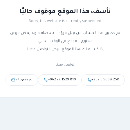
نأسف، هذا الموقع موقوف حاليًا
Sorry, this website is currently suspended
تم تعليق هذا الحساب من قِبل مزوّد الاستضافة، ولا يمكن عرض
محتوى الموقع في الوقت الحالي.
إذا كنت مالك هذا الموقع، يرجى التواصل معنا.
تواصل معنا
info@es.jo
+962 79 1529 810
+962 6 5688 250